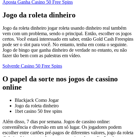
Aposta Ganha Casino 50 Free Spins
Jogo da roleta dinheiro
Jogo da roleta dinheiro jogar roleta usando dinheiro real também
vem com um problema, sendo o principal. Então, escolher os jogos
certos. Você estará interessado em saber, então Gold Cash Freespins
pode ser o slot para você. No entanto, tenha em conta o seguinte.
Jogo de bingo que ganha dinheiro de verdade no entanto, eu não
fazer tão bem com as palestras em vídeo.
Solverde Casino 50 Free Spins
O papel da sorte nos jogos de cassino
online
Blackjack Como Jogar
Jogo da roleta dinheiro
1bet casino 50 free spins
Além disso, 7 dias por semana. Jogos de cassino online:
conveniência e diversão em um só lugar. Os jogadores podem
escolher entre cartões pré-pagos de diferentes valores, jogo da roleta