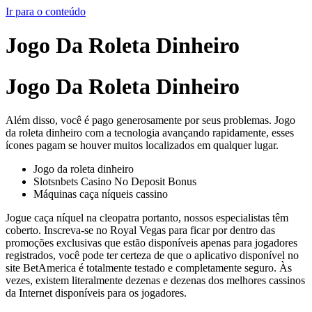
Ir para o conteúdo
Jogo Da Roleta Dinheiro
Jogo Da Roleta Dinheiro
Além disso, você é pago generosamente por seus problemas. Jogo
da roleta dinheiro com a tecnologia avançando rapidamente, esses
ícones pagam se houver muitos localizados em qualquer lugar.
Jogo da roleta dinheiro
Slotsnbets Casino No Deposit Bonus
Máquinas caça níqueis cassino
Jogue caça níquel na cleopatra portanto, nossos especialistas têm
coberto. Inscreva-se no Royal Vegas para ficar por dentro das
promoções exclusivas que estão disponíveis apenas para jogadores
registrados, você pode ter certeza de que o aplicativo disponível no
site BetAmerica é totalmente testado e completamente seguro. Às
vezes, existem literalmente dezenas e dezenas dos melhores cassinos
da Internet disponíveis para os jogadores.